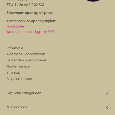
BTW: NL86 66 317 32 B01
Showroom open op afspraak
Klantenservice openingstijden:
Nu gesloten
Weer open maandag om 10:00
Informatie
Algemene voorwaarden
Verzenden & retourneren
Klantenservice
Sitemap
Afspraak maken
Populaire categorieën
Vakantiedeals
Woonkamer
Mijn account
Eetkamer
Registreren