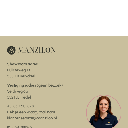
Showroom adres
Bulkseweg 13
5331 PK Kerkdriel
Vestigingsadres
(geen bezoek)
Veldweg 6a
5321 JE Hedel
+31 850 601 828
Heb je een vraag, mail naar
klantenservice@manzilon.nl
KVK: 94088969