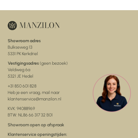
Showroom adres
Bulkseweg 13
5331 PK Kerkdriel
Vestigingsadres
(geen bezoek)
Veldweg 6a
5321 JE Hedel
+31 850 601 828
Heb je een vraag, mail naar
klantenservice@manzilon.nl
KVK: 94088969
BTW: NL86 66 317 32 B01
Showroom open op afspraak
Klantenservice openingstijden: