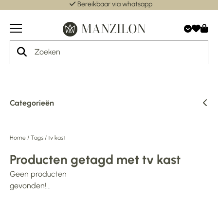
Bereikbaar via whatsapp
Categorieën
Home
/
Tags
/
tv kast
Producten getagd met tv kast
Geen producten
gevonden!...