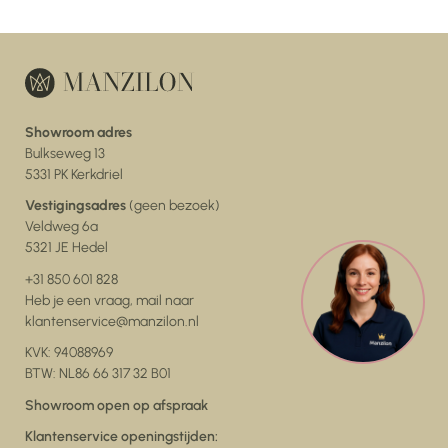
Showroom adres
Bulkseweg 13
5331 PK Kerkdriel
Vestigingsadres
(geen bezoek)
Veldweg 6a
5321 JE Hedel
+31 850 601 828
Heb je een vraag, mail naar
klantenservice@manzilon.nl
KVK: 94088969
BTW: NL86 66 317 32 B01
Showroom open op afspraak
Klantenservice openingstijden: