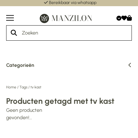
Bereikbaar via whatsapp
Categorieën
Home
/
Tags
/
tv kast
Producten getagd met tv kast
Geen producten
gevonden!...