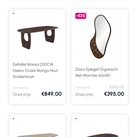
-43%
Eettafel Monza 200CM
Zaza Spiegel Organisch
Deens Ovaal Mango Hout
Met Marmer 65x140
Donkerbruin
€695,00
Adviesprijs
Adviesprijs
€849,00
€395,00
Onze prijs
Onze prijs