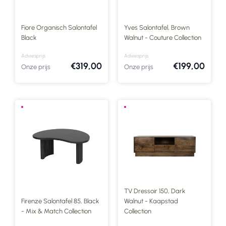
Fiore Organisch Salontafel
Yves Salontafel, Brown
Black
Walnut - Couture Collection
Adviesprijs
Adviesprijs
€319,00
€199,00
Onze prijs
Onze prijs
TV Dressoir 150, Dark
Firenze Salontafel 85, Black
Walnut - Kaapstad
- Mix & Match Collection
Collection