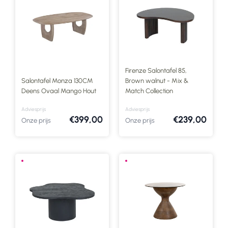
Firenze Salontafel 85,
Salontafel Monza 130CM
Brown walnut - Mix &
Deens Ovaal Mango Hout
Match Collection
Adviesprijs
Adviesprijs
€399,00
€239,00
Onze prijs
Onze prijs