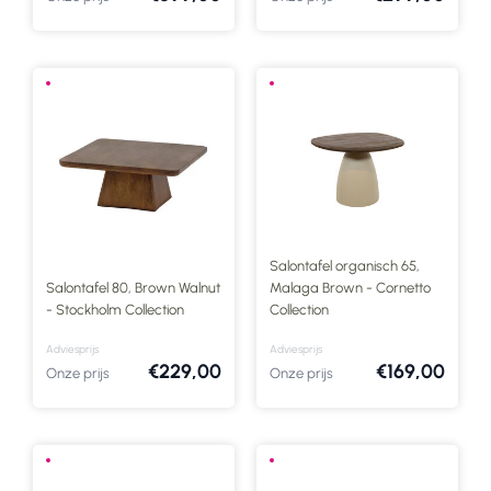
Salontafel organisch 65,
Salontafel 80, Brown Walnut
Malaga Brown - Cornetto
- Stockholm Collection
Collection
Adviesprijs
Adviesprijs
€229,00
€169,00
Onze prijs
Onze prijs