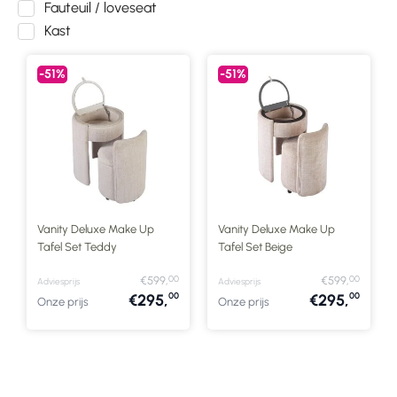
Fauteuil / loveseat
Kast
-51%
-51%
Vanity Deluxe Make Up
Vanity Deluxe Make Up
Tafel Set Teddy
Tafel Set Beige
00
00
€599,
€599,
Adviesprijs
Adviesprijs
00
00
€295,
€295,
Onze prijs
Onze prijs