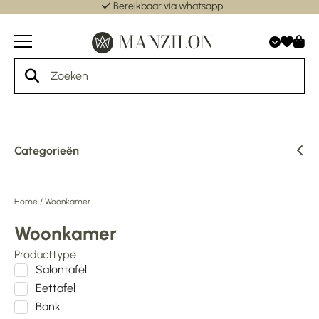
Bereikbaar via whatsapp
Categorieën
Home
/
Woonkamer
Woonkamer
Producttype
Salontafel
Eettafel
Bank