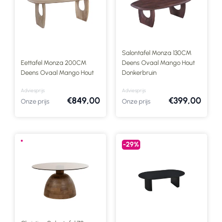
Salontafel Monza 130CM
Eettafel Monza 200CM
Deens Ovaal Mango Hout
Deens Ovaal Mango Hout
Donkerbruin
Adviesprijs
Adviesprijs
€849,00
€399,00
Onze prijs
Onze prijs
-29%