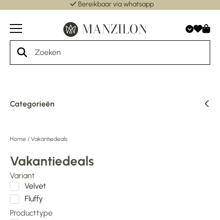
Bereikbaar via whatsapp
Categorieën
Home
/
Vakantiedeals
Vakantiedeals
Variant
Velvet
Fluffy
Producttype