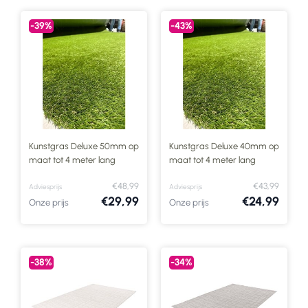
-39%
-43%
Kunstgras Deluxe 50mm op
Kunstgras Deluxe 40mm op
maat tot 4 meter lang
maat tot 4 meter lang
€48,99
€43,99
Adviesprijs
Adviesprijs
€29,99
€24,99
Onze prijs
Onze prijs
-38%
-34%