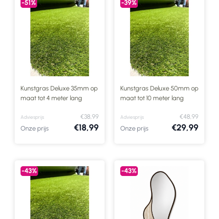
-51%
-39%
Kunstgras Deluxe 35mm op
Kunstgras Deluxe 50mm op
maat tot 4 meter lang
maat tot 10 meter lang
€38,99
€48,99
Adviesprijs
Adviesprijs
€18,99
€29,99
Onze prijs
Onze prijs
-43%
-43%