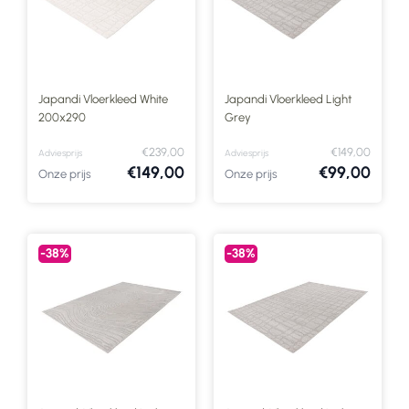
Japandi Vloerkleed White
Japandi Vloerkleed Light
200x290
Grey
€239,00
€149,00
Adviesprijs
Adviesprijs
€149,00
€99,00
Onze prijs
Onze prijs
-38%
-38%