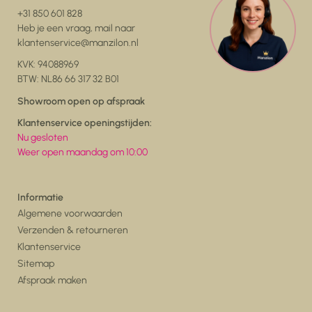
+31 850 601 828
Heb je een vraag, mail naar
klantenservice@manzilon.nl
KVK: 94088969
BTW: NL86 66 317 32 B01
Showroom open op afspraak
Klantenservice openingstijden:
Nu gesloten
Weer open maandag om 10:00
Informatie
Algemene voorwaarden
Verzenden & retourneren
Klantenservice
Sitemap
Afspraak maken