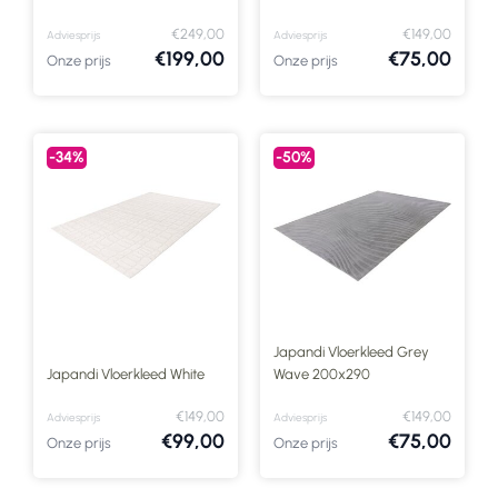
€249,00
€149,00
Adviesprijs
Adviesprijs
€199,00
€75,00
Onze prijs
Onze prijs
-34%
-50%
Japandi Vloerkleed Grey
Japandi Vloerkleed White
Wave 200x290
€149,00
€149,00
Adviesprijs
Adviesprijs
€99,00
€75,00
Onze prijs
Onze prijs