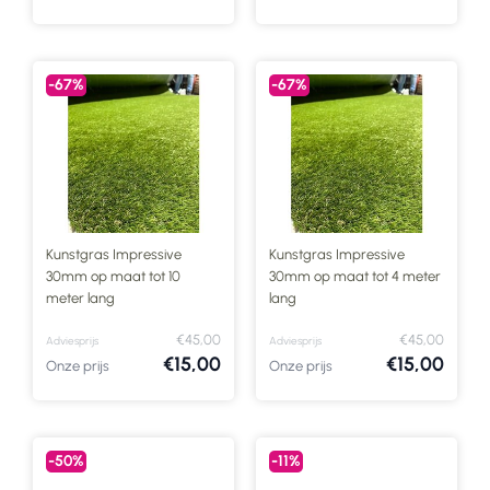
-67%
-67%
Kunstgras Impressive
Kunstgras Impressive
30mm op maat tot 10
30mm op maat tot 4 meter
meter lang
lang
€45,00
€45,00
Adviesprijs
Adviesprijs
€15,00
€15,00
Onze prijs
Onze prijs
-50%
-11%