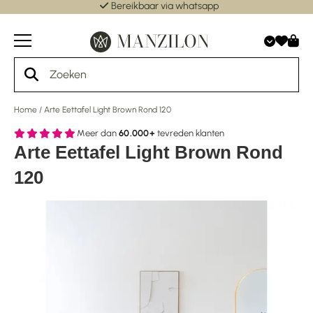
Bereikbaar via whatsapp
Home
/
Arte Eettafel Light Brown Rond 120
Meer dan
60.000+
tevreden klanten
Arte Eettafel Light Brown Rond
120