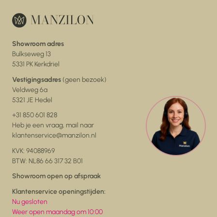
Showroom adres
Bulkseweg 13
5331 PK Kerkdriel
Vestigingsadres
(geen bezoek)
Veldweg 6a
5321 JE Hedel
+31 850 601 828
Heb je een vraag, mail naar
klantenservice@manzilon.nl
KVK: 94088969
BTW: NL86 66 317 32 B01
Showroom open op afspraak
Klantenservice openingstijden:
Nu gesloten
Weer open maandag om 10:00