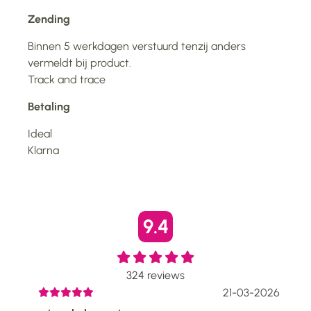
Zending
Binnen 5 werkdagen verstuurd tenzij anders
vermeldt bij product.
Track and trace
Betaling
Ideal
Klarna
9.4
324
reviews
2026
21-03-2026