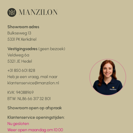
Showroom adres
Bulkseweg 13
5331 PK Kerkdriel
Vestigingsadres
(geen bezoek)
Veldweg 6a
5321 JE Hedel
+31 850 601 828
Heb je een vraag, mail naar
klantenservice@manzilon.nl
KVK: 94088969
BTW: NL86 66 317 32 B01
Showroom open op afspraak
Klantenservice openingstijden:
Nu gesloten
Weer open maandag om 10:00