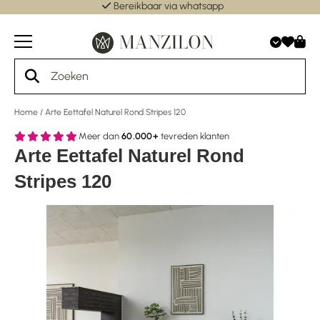
Bereikbaar via whatsapp
Home
/
Arte Eettafel Naturel Rond Stripes 120
Meer dan
60.000+
tevreden klanten
Arte Eettafel Naturel Rond
Stripes 120