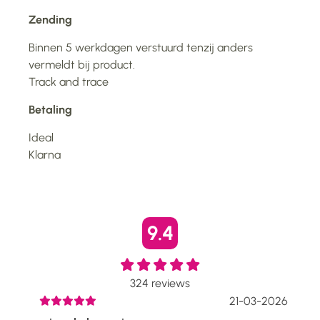
Zending
Binnen 5 werkdagen verstuurd tenzij anders
vermeldt bij product.
Track and trace
Betaling
Ideal
Klarna
9.4
324
reviews
2026
21-03-2026