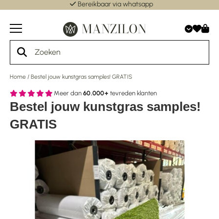
Bereikbaar via whatsapp
Home
/
Bestel jouw kunstgras samples! GRATIS
Meer dan
60.000+
tevreden klanten
Bestel jouw kunstgras samples!
GRATIS