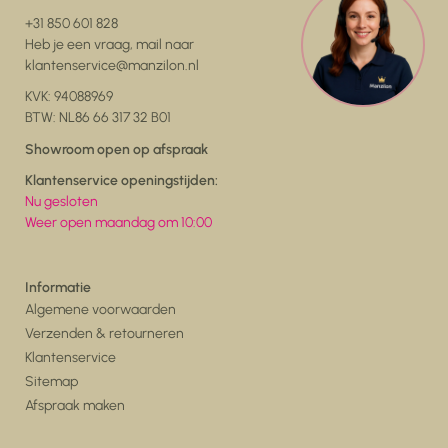
+31 850 601 828
Heb je een vraag, mail naar
klantenservice@manzilon.nl
KVK: 94088969
BTW: NL86 66 317 32 B01
Showroom open op afspraak
Klantenservice openingstijden:
Nu gesloten
Weer open maandag om 10:00
Informatie
Algemene voorwaarden
Verzenden & retourneren
Klantenservice
Sitemap
Afspraak maken