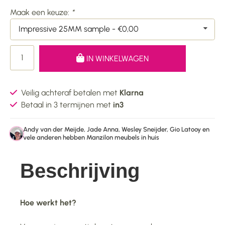
Maak een keuze:
*
Impressive 25MM sample - €0,00
IN WINKELWAGEN
Veilig achteraf betalen met
Klarna
Betaal in 3 termijnen met
in3
Andy van der Meijde, Jade Anna, Wesley Sneijder, Gio Latooy en
vele anderen hebben Manzilon meubels in huis
Beschrijving
Hoe werkt het?