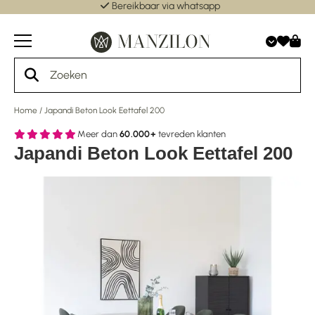
Bereikbaar via whatsapp
Home
/
Japandi Beton Look Eettafel 200
Meer dan
60.000+
tevreden klanten
Japandi Beton Look Eettafel 200