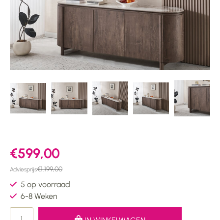
€599,00
€1.199,00
Adviesprijs
5 op voorraad
6-8 Weken