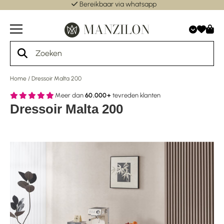
Bereikbaar via whatsapp
Home
/
Dressoir Malta 200
Meer dan
60.000+
tevreden klanten
Dressoir Malta 200