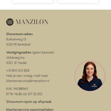
Showroom adres
Bulkseweg 13
5331 PK Kerkdriel
Vestigingsadres
(geen bezoek)
Veldweg 6a
5321 JE Hedel
+31 850 601 828
Heb je een vraag, mail naar
klantenservice@manzilon.nl
KVK: 94088969
BTW: NL86 66 317 32 B01
Showroom open op afspraak
Klantenservice openingstijden: