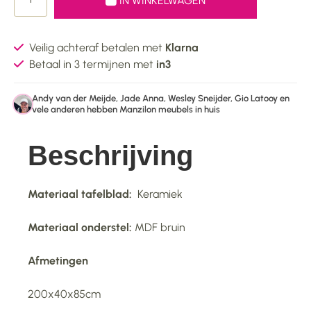
IN WINKELWAGEN
Veilig achteraf betalen met
Klarna
Betaal in 3 termijnen met
in3
Andy van der Meijde, Jade Anna, Wesley Sneijder, Gio Latooy en
vele anderen hebben Manzilon meubels in huis
Beschrijving
Materiaal tafelblad:
Keramiek
Materiaal onderstel:
MDF bruin
Afmetingen
200x40x85cm