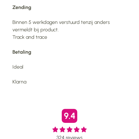
Zending
Binnen 5 werkdagen verstuurd tenzij anders
vermeldt bij product.
Track and trace
Betaling
Ideal
Klarna
9.4
324
reviews