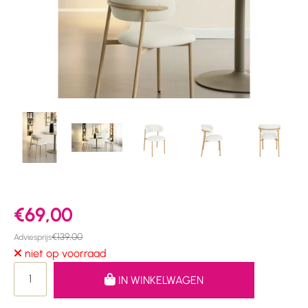
€69,00
€139,00
Adviesprijs
niet op voorraad
IN WINKELWAGEN