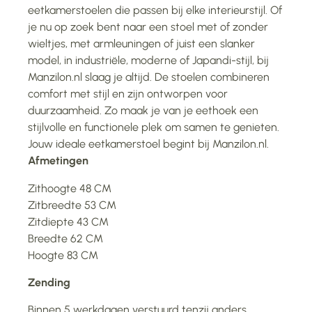
eetkamerstoelen die passen bij elke interieurstijl. Of
je nu op zoek bent naar een stoel met of zonder
wieltjes, met armleuningen of juist een slanker
model, in industriële, moderne of Japandi-stijl, bij
Manzilon.nl slaag je altijd. De stoelen combineren
comfort met stijl en zijn ontworpen voor
duurzaamheid. Zo maak je van je eethoek een
stijlvolle en functionele plek om samen te genieten.
Jouw ideale eetkamerstoel begint bij Manzilon.nl.
Afmetingen
Zithoogte 48 CM
Zitbreedte 53 CM
Zitdiepte 43 CM
Breedte 62 CM
Hoogte 83 CM
Zending
Binnen 5 werkdagen verstuurd tenzij anders