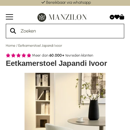
Bereikbaar via whatsapp
Home
/
Eetkamerstoel Japandi Ivoor
Meer dan
60.000+
tevreden klanten
Eetkamerstoel Japandi Ivoor