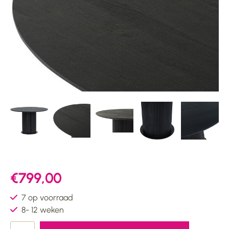
€799,00
7 op voorraad
8- 12 weken