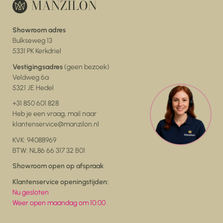
Showroom adres
Bulkseweg 13
5331 PK Kerkdriel
Vestigingsadres
(geen bezoek)
Veldweg 6a
5321 JE Hedel
+31 850 601 828
Heb je een vraag, mail naar
klantenservice@manzilon.nl
KVK: 94088969
BTW: NL86 66 317 32 B01
Showroom open op afspraak
Klantenservice openingstijden:
Nu gesloten
Weer open maandag om 10:00