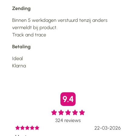
Zending
Binnen 5 werkdagen verstuurd tenzij anders
vermeldt bij product.
Track and trace
Betaling
Ideal
Klarna
9.4
324
reviews
2026
22-03-2026