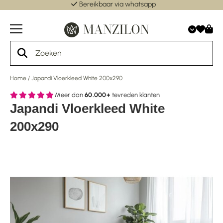
Bereikbaar via whatsapp
Home
/
Japandi Vloerkleed White 200x290
Meer dan
60.000+
tevreden klanten
Japandi Vloerkleed White
200x290