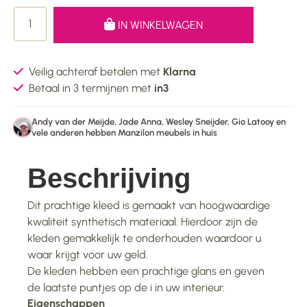
IN WINKELWAGEN
Veilig achteraf betalen met
Klarna
Betaal in 3 termijnen met
in3
Andy van der Meijde, Jade Anna, Wesley Sneijder, Gio Latooy en
vele anderen hebben Manzilon meubels in huis
Beschrijving
Dit prachtige kleed is gemaakt van hoogwaardige
kwaliteit synthetisch materiaal. Hierdoor zijn de
kleden gemakkelijk te onderhouden waardoor u
waar krijgt voor uw geld.
De kleden hebben een prachtige glans en geven
de laatste puntjes op de i in uw interieur.
Eigenschappen