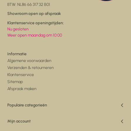
BTW: NL86 66 317 32 B01
Showroom open op afspraak
Klantenservice openingstijden:
Nu gesloten
Weer open maandag om 10:00
Informatie
Algemene voorwaarden
Verzenden & retourneren
Klantenservice
Sitemap
Afspraak maken
Populaire categorieën
Vakantiedeals
Woonkamer
Mijn account
Eetkamer
Registreren