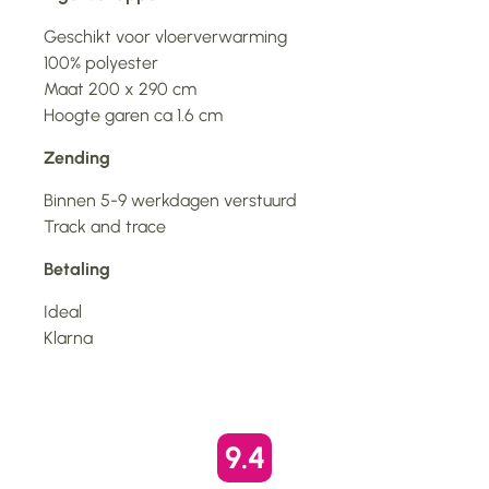
Geschikt voor vloerverwarming
100% polyester
Maat 200 x 290 cm
Hoogte garen ca 1.6 cm
Zending
Binnen 5-9 werkdagen verstuurd
Track and trace
Betaling
Ideal
Klarna
9.4