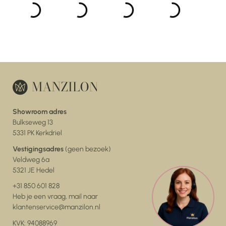
Showroom adres
Bulkseweg 13
5331 PK Kerkdriel
Vestigingsadres
(geen bezoek)
Veldweg 6a
5321 JE Hedel
+31 850 601 828
Heb je een vraag, mail naar
klantenservice@manzilon.nl
KVK: 94088969