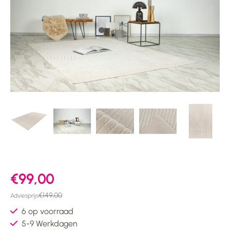
€99,00
€149,00
Adviesprijs
6 op voorraad
5-9 Werkdagen