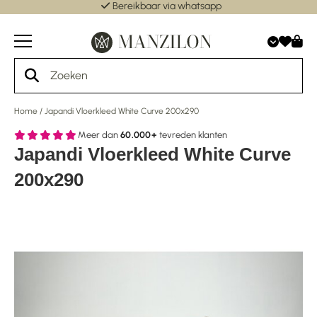
Bereikbaar via whatsapp
Home
/
Japandi Vloerkleed White Curve 200x290
Meer dan
60.000+
tevreden klanten
Japandi Vloerkleed White Curve
200x290