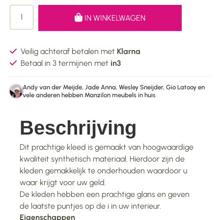
IN WINKELWAGEN
Veilig achteraf betalen met
Klarna
Betaal in 3 termijnen met
in3
Andy van der Meijde, Jade Anna, Wesley Sneijder, Gio Latooy en
vele anderen hebben Manzilon meubels in huis
Beschrijving
Dit prachtige kleed is gemaakt van hoogwaardige
kwaliteit synthetisch materiaal. Hierdoor zijn de
kleden gemakkelijk te onderhouden waardoor u
waar krijgt voor uw geld.
De kleden hebben een prachtige glans en geven
de laatste puntjes op de i in uw interieur.
Eigenschappen