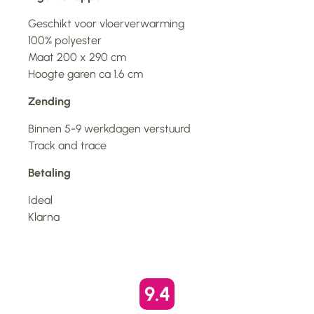
Geschikt voor vloerverwarming
100% polyester
Maat 200 x 290 cm
Hoogte garen ca 1.6 cm
Zending
Binnen 5-9 werkdagen verstuurd
Track and trace
Betaling
Ideal
Klarna
9.4