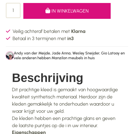
IN WINKELWAGEN
Veilig achteraf betalen met
Klarna
Betaal in 3 termijnen met
in3
Andy van der Meijde, Jade Anna, Wesley Sneijder, Gio Latooy en
vele anderen hebben Manzilon meubels in huis
Beschrijving
Dit prachtige kleed is gemaakt van hoogwaardige
kwaliteit synthetisch materiaal. Hierdoor zijn de
kleden gemakkelijk te onderhouden waardoor u
waar krijgt voor uw geld.
De kleden hebben een prachtige glans en geven
de laatste puntjes op de i in uw interieur.
Eigenschappen