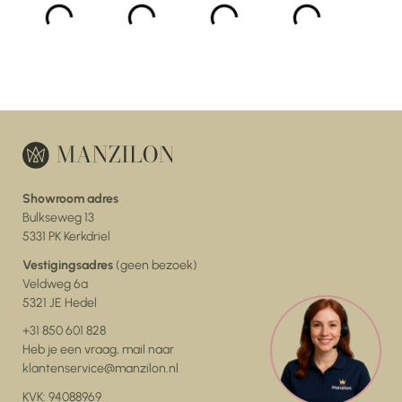
Showroom adres
Bulkseweg 13
5331 PK Kerkdriel
Vestigingsadres
(geen bezoek)
Veldweg 6a
5321 JE Hedel
+31 850 601 828
Heb je een vraag, mail naar
klantenservice@manzilon.nl
KVK: 94088969