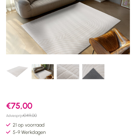
€75,00
€149,00
Adviesprijs
21 op voorraad
5-9 Werkdagen