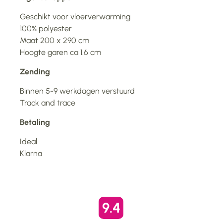
Geschikt voor vloerverwarming
100% polyester
Maat 200 x 290 cm
Hoogte garen ca 1.6 cm
Zending
Binnen 5-9 werkdagen verstuurd
Track and trace
Betaling
Ideal
Klarna
9.4