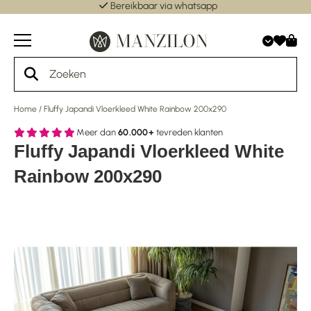
Bereikbaar via whatsapp
Home
/
Fluffy Japandi Vloerkleed White Rainbow 200x290
Meer dan
60.000+
tevreden klanten
Fluffy Japandi Vloerkleed White
Rainbow 200x290