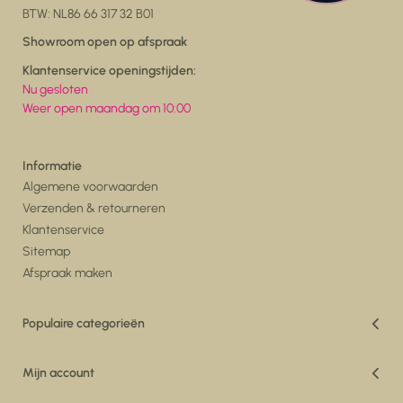
BTW: NL86 66 317 32 B01
Showroom open op afspraak
Klantenservice openingstijden:
Nu gesloten
Weer open maandag om 10:00
Informatie
Algemene voorwaarden
Verzenden & retourneren
Klantenservice
Sitemap
Afspraak maken
Populaire categorieën
Vakantiedeals
Woonkamer
Mijn account
Eetkamer
Registreren