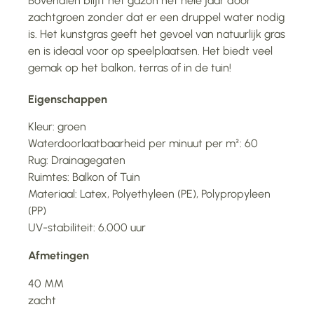
Bovendien blijft het gazon het hele jaar door
zachtgroen zonder dat er een druppel water nodig
is. Het kunstgras geeft het gevoel van natuurlijk gras
en is ideaal voor op speelplaatsen. Het biedt veel
gemak op het balkon, terras of in de tuin!
Eigenschappen
Kleur: groen
Waterdoorlaatbaarheid per minuut per m²: 60
Rug: Drainagegaten
Ruimtes: Balkon of Tuin
Materiaal: Latex, Polyethyleen (PE), Polypropyleen
(PP)
UV-stabiliteit: 6.000 uur
Afmetingen
40 MM
zacht