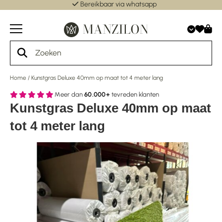
Bereikbaar via whatsapp
Home
/
Kunstgras Deluxe 40mm op maat tot 4 meter lang
Meer dan
60.000+
tevreden klanten
Kunstgras Deluxe 40mm op maat
tot 4 meter lang