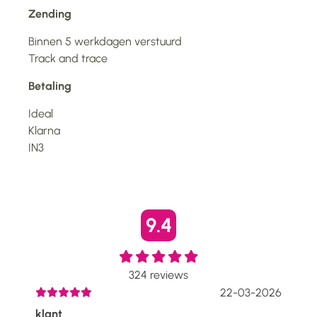
Zending
Binnen 5 werkdagen verstuurd
Track and trace
Betaling
Ideal
Klarna
IN3
9.4
324
reviews
2026
22-03-2026
klant
Ste