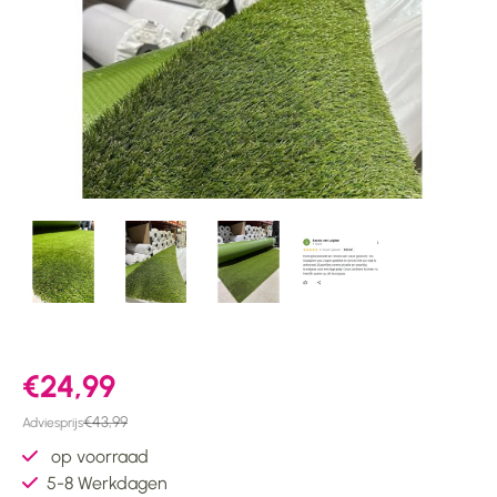
€24,99
€43,99
Adviesprijs
op voorraad
5-8 Werkdagen