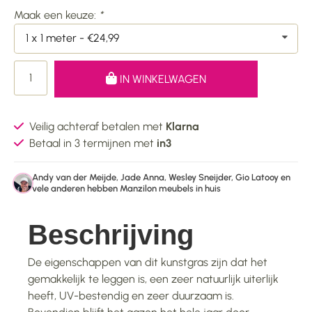
Maak een keuze:
*
1 x 1 meter - €24,99
IN WINKELWAGEN
Veilig achteraf betalen met
Klarna
Betaal in 3 termijnen met
in3
Andy van der Meijde, Jade Anna, Wesley Sneijder, Gio Latooy en
vele anderen hebben Manzilon meubels in huis
Beschrijving
De eigenschappen van dit kunstgras zijn dat het
gemakkelijk te leggen is, een zeer natuurlijk uiterlijk
heeft, UV-bestendig en zeer duurzaam is.