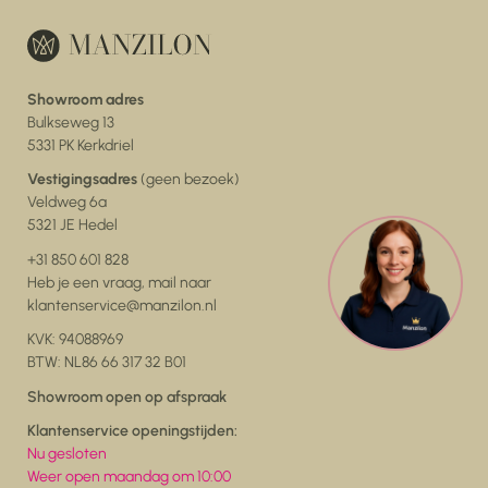
Showroom adres
Bulkseweg 13
5331 PK Kerkdriel
Vestigingsadres
(geen bezoek)
Veldweg 6a
5321 JE Hedel
+31 850 601 828
Heb je een vraag, mail naar
klantenservice@manzilon.nl
KVK: 94088969
BTW: NL86 66 317 32 B01
Showroom open op afspraak
Klantenservice openingstijden:
Nu gesloten
Weer open maandag om 10:00