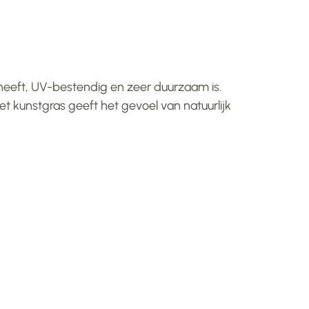
k heeft, UV-bestendig en zeer duurzaam is.
et kunstgras geeft het gevoel van natuurlijk