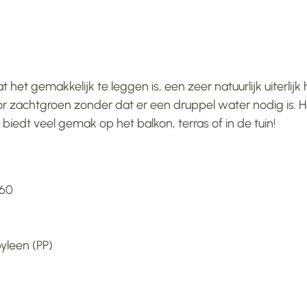
 het gemakkelijk te leggen is, een zeer natuurlijk uiterlij
or zachtgroen zonder dat er een druppel water nodig is. H
 biedt veel gemak op het balkon, terras of in de tuin!
 60
pyleen (PP)