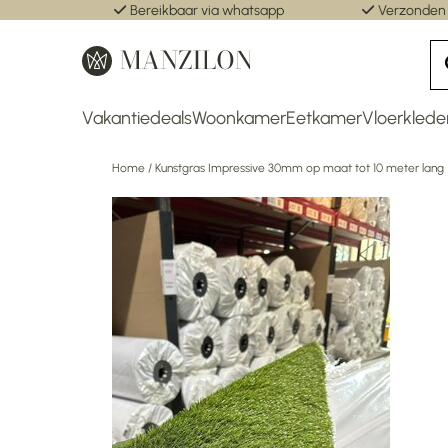
Bereikbaar via whatsapp
Verzonden
Vakantiedeals
Woonkamer
Eetkamer
Vloerklede
Home
/
Kunstgras Impressive 30mm op maat tot 10 meter lang