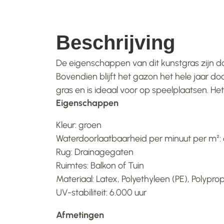
Beschrijving
De eigenschappen van dit kunstgras zijn dat
Bovendien blijft het gazon het hele jaar do
gras en is ideaal voor op speelplaatsen. Het
Eigenschappen
Kleur: groen
Waterdoorlaatbaarheid per minuut per m²:
Rug: Drainagegaten
Ruimtes: Balkon of Tuin
Materiaal: Latex, Polyethyleen (PE), Polypro
UV-stabiliteit: 6.000 uur
Afmetingen