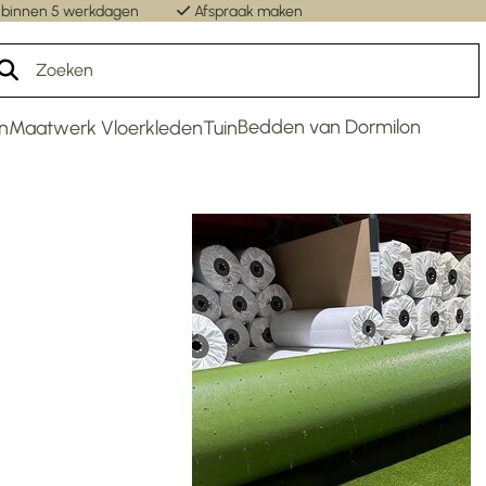
 binnen 5 werkdagen
Afspraak maken
Un
Bedden van Dormilon
n
Maatwerk Vloerkleden
Tuin