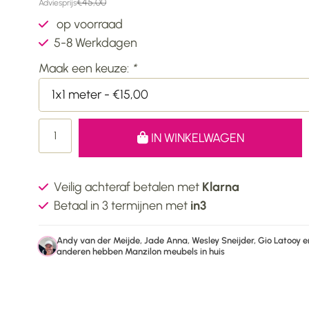
€45,00
Adviesprijs
op voorraad
5-8 Werkdagen
Maak een keuze:
*
1x1 meter - €15,00
IN WINKELWAGEN
Veilig achteraf betalen met
Klarna
Betaal in 3 termijnen met
in3
Andy van der Meijde, Jade Anna, Wesley Sneijder, Gio Latooy e
anderen hebben Manzilon meubels in huis