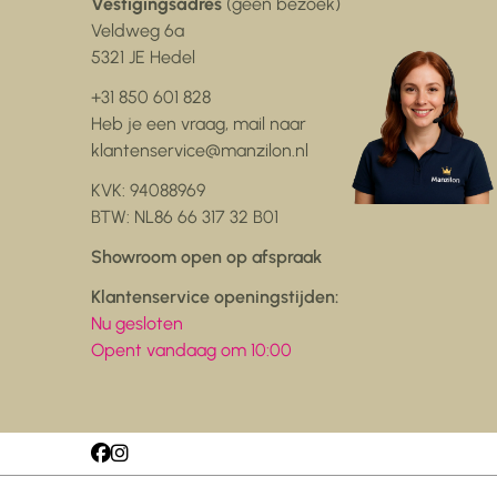
Vestigingsadres
(geen bezoek)
Veldweg 6a
5321 JE Hedel
+31 850 601 828
Heb je een vraag, mail naar
klantenservice@manzilon.nl
KVK: 94088969
BTW: NL86 66 317 32 B01
Showroom open op afspraak
Klantenservice openingstijden:
Nu gesloten
Opent vandaag om 10:00