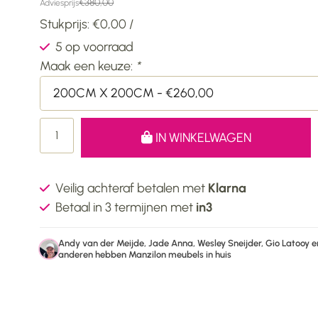
€380,00
Adviesprijs
Stukprijs: €0,00 /
5 op voorraad
Maak een keuze:
*
200CM X 200CM - €260,00
IN WINKELWAGEN
Veilig achteraf betalen met
Klarna
Betaal in 3 termijnen met
in3
Andy van der Meijde, Jade Anna, Wesley Sneijder, Gio Latooy e
anderen hebben Manzilon meubels in huis