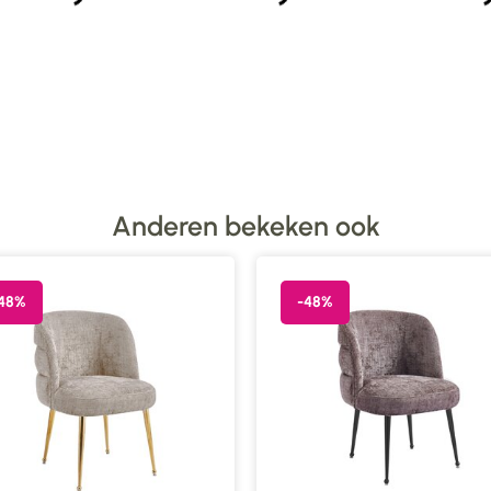
Anderen bekeken ook
48%
-48%