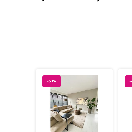
-53%
-