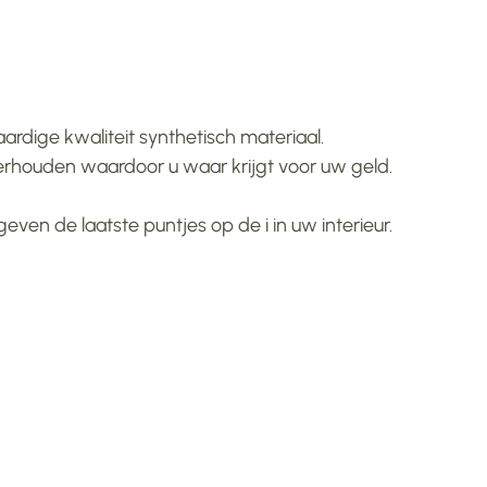
rdige kwaliteit synthetisch materiaal.
derhouden waardoor u waar krijgt voor uw geld.
ven de laatste puntjes op de i in uw interieur.