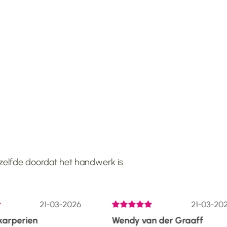
!
tzelfde doordat het handwerk is.
21-03-2026
21-03-202
arperien
Wendy van der Graaff