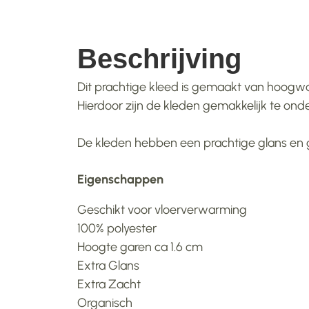
Beschrijving
Dit prachtige kleed is gemaakt van hoogwaa
Hierdoor zijn de kleden gemakkelijk te on
De kleden hebben een prachtige glans en ge
Eigenschappen
Geschikt voor vloerverwarming
100% polyester
Hoogte garen ca 1.6 cm
Extra Glans
Extra Zacht
Organisch