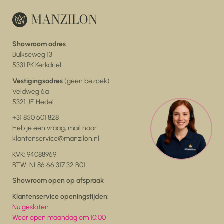
Showroom adres
Bulkseweg 13
5331 PK Kerkdriel
Vestigingsadres
(geen bezoek)
Veldweg 6a
5321 JE Hedel
+31 850 601 828
Heb je een vraag, mail naar
klantenservice@manzilon.nl
KVK: 94088969
BTW: NL86 66 317 32 B01
Showroom open op afspraak
Klantenservice openingstijden:
Nu gesloten
Weer open maandag om 10:00