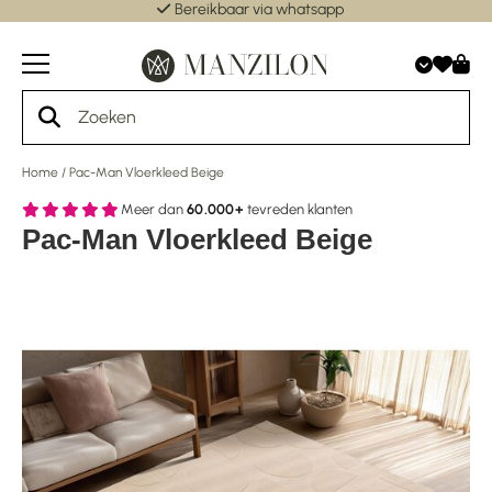
Bereikbaar via whatsapp
Home
/
Pac-Man Vloerkleed Beige
Meer dan
60.000+
tevreden klanten
Pac-Man Vloerkleed Beige