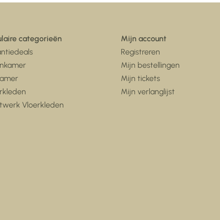
laire categorieën
Mijn account
ntiedeals
Registreren
nkamer
Mijn bestellingen
kamer
Mijn tickets
rkleden
Mijn verlanglijst
twerk Vloerkleden