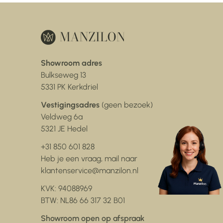
Showroom adres
Bulkseweg 13
5331 PK Kerkdriel
Vestigingsadres
(geen bezoek)
Veldweg 6a
5321 JE Hedel
+31 850 601 828
Heb je een vraag, mail naar
klantenservice@manzilon.nl
KVK: 94088969
BTW: NL86 66 317 32 B01
Showroom open op afspraak