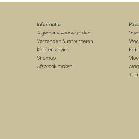
Informatie
Popu
Algemene voorwaarden
Vaka
Verzenden & retourneren
Woo
Klantenservice
Eet
Sitemap
Vloe
Afspraak maken
Maa
Tuin