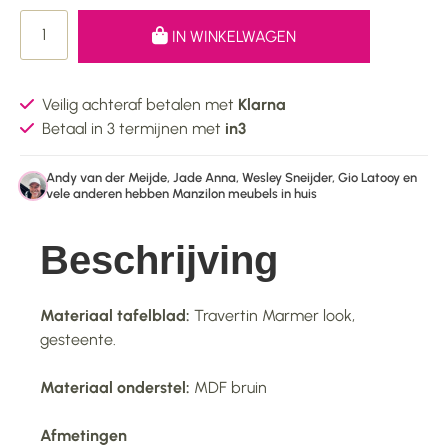
IN WINKELWAGEN
Veilig achteraf betalen met
Klarna
Betaal in 3 termijnen met
in3
Andy van der Meijde, Jade Anna, Wesley Sneijder, Gio Latooy en
vele anderen hebben Manzilon meubels in huis
Beschrijving
Materiaal tafelblad:
Travertin Marmer look,
gesteente.
Materiaal onderstel:
MDF bruin
Afmetingen