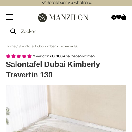
Bereikbaar via whatsapp
Home
/
Salontafel Dubai Kimberly Travertin 130
Meer dan
60.000+
tevreden klanten
Salontafel Dubai Kimberly
Travertin 130