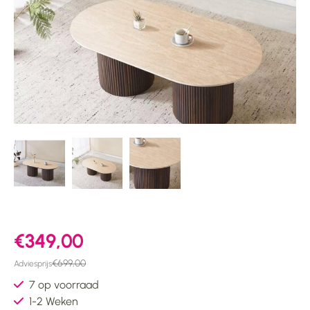
€349,00
€699,00
Adviesprijs
7 op voorraad
1-2 Weken