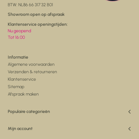
BTW: NL86 66 317 32 B01
Showroom open op afspraak
Klantenservice openingstijden:
Nu geopend
Tot 16:00
Informatie
Algemene voorwaarden
Verzenden & retourneren
Klantenservice
Sitemap
Afspraak maken
Populaire categorieën
Vakantiedeals
Woonkamer
Mijn account
Eetkamer
Registreren