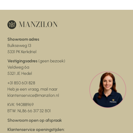
Showroom adres
Bulkseweg 13
5331 PK Kerkdriel
Vestigingsadres
(geen bezoek)
Veldweg 6a
5321 JE Hedel
+31 850 601 828
Heb je een vraag, mail naar
klantenservice@manzilon.nl
KVK: 94088969
BTW: NL86 66 317 32 B01
Showroom open op afspraak
Klantenservice openingstijden: