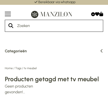
Bereikbaar via whatsapp
Categorieën
Home
/
Tags
/
tv meubel
Producten getagd met tv meubel
Geen producten
gevonden!...