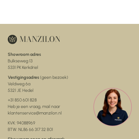
Showroom adres
Bulkseweg 13
5331 PK Kerkdriel
Vestigingsadres
(geen bezoek)
Veldweg 6a
5321 JE Hedel
+31 850 601 828
Heb je een vraag, mail naar
klantenservice@manzilon.nl
KVK: 94088969
BTW: NL86 66 317 32 B01