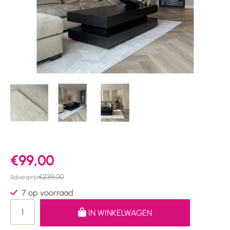
€99,00
€239,00
Adviesprijs
7 op voorraad
IN WINKELWAGEN