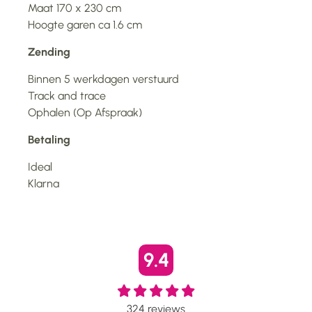
Maat 170 x 230 cm
Hoogte garen ca 1.6 cm
Zending
Binnen 5 werkdagen verstuurd
Track and trace
Ophalen (Op Afspraak)
Betaling
Ideal
Klarna
9.4
324
reviews