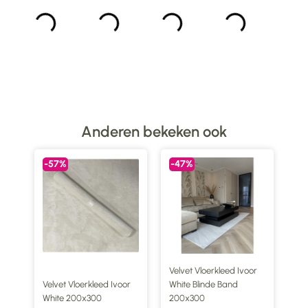
Anderen bekeken ook
-57%
-47%
Velvet Vloerkleed Ivoor
Velvet Vloerkleed Ivoor
White Blinde Band
White 200x300
200x300