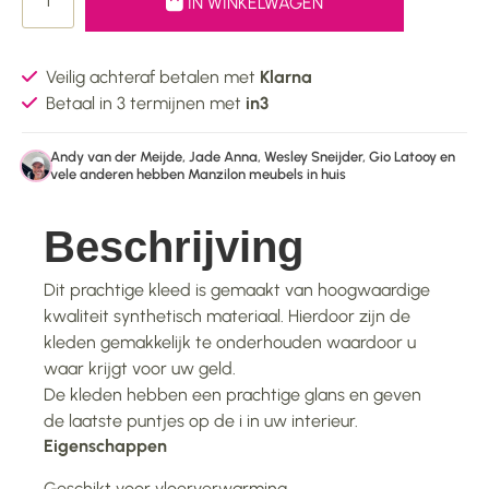
IN WINKELWAGEN
Veilig achteraf betalen met
Klarna
Betaal in 3 termijnen met
in3
Andy van der Meijde, Jade Anna, Wesley Sneijder, Gio Latooy en
vele anderen hebben Manzilon meubels in huis
Beschrijving
Dit prachtige kleed is gemaakt van hoogwaardige
kwaliteit synthetisch materiaal. Hierdoor zijn de
kleden gemakkelijk te onderhouden waardoor u
waar krijgt voor uw geld.
De kleden hebben een prachtige glans en geven
de laatste puntjes op de i in uw interieur.
Eigenschappen
Geschikt voor vloerverwarming