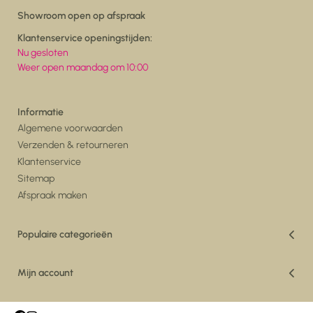
Showroom open op afspraak
Klantenservice openingstijden:
Nu gesloten
Weer open maandag om 10:00
Informatie
Algemene voorwaarden
Verzenden & retourneren
Klantenservice
Sitemap
Afspraak maken
Populaire categorieën
Vakantiedeals
Woonkamer
Mijn account
Eetkamer
Registreren
Vloerkleden
Mijn bestellingen