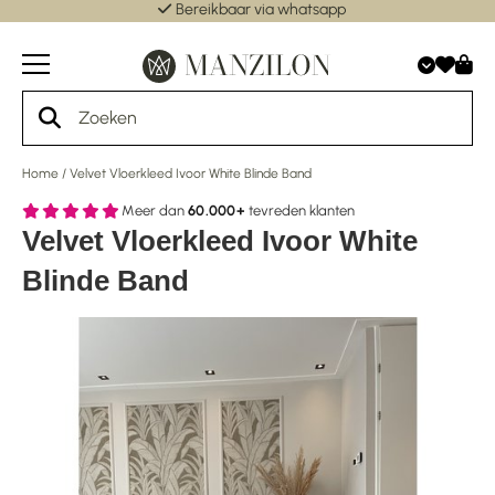
Bereikbaar via whatsapp
Home
/
Velvet Vloerkleed Ivoor White Blinde Band
Meer dan
60.000+
tevreden klanten
Velvet Vloerkleed Ivoor White
Blinde Band