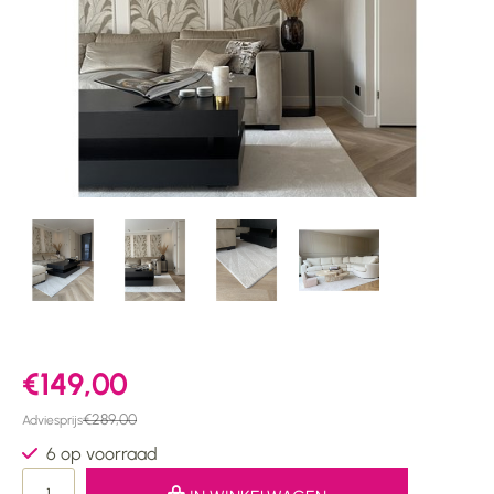
€149,00
€289,00
Adviesprijs
6 op voorraad