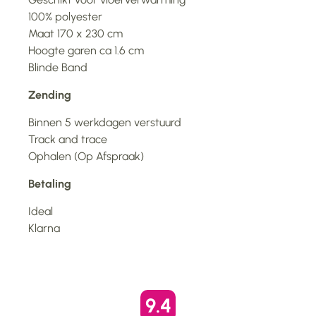
100% polyester
Maat 170 x 230 cm
Hoogte garen ca 1.6 cm
Blinde Band
Zending
Binnen 5 werkdagen verstuurd
Track and trace
Ophalen (Op Afspraak)
Betaling
Ideal
Klarna
9.4