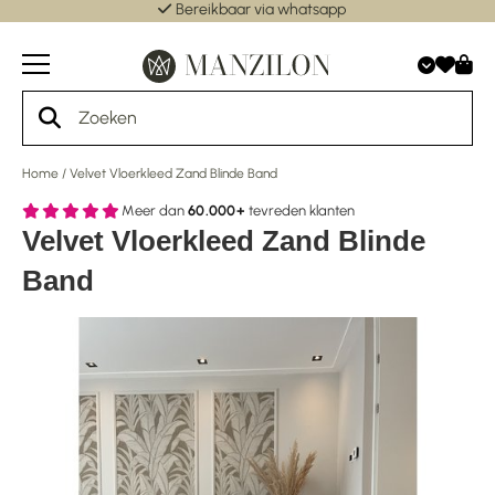
Bereikbaar via whatsapp
Home
/
Velvet Vloerkleed Zand Blinde Band
Meer dan
60.000+
tevreden klanten
Velvet Vloerkleed Zand Blinde
Band