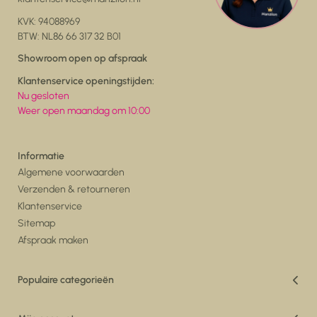
KVK: 94088969
BTW: NL86 66 317 32 B01
Showroom open op afspraak
Klantenservice openingstijden:
Nu gesloten
Weer open maandag om 10:00
Informatie
Algemene voorwaarden
Verzenden & retourneren
Klantenservice
Sitemap
Afspraak maken
Populaire categorieën
Vakantiedeals
Woonkamer