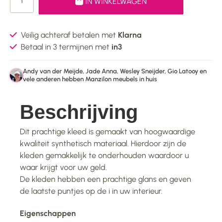
IN WINKELWAGEN
Veilig achteraf betalen met
Klarna
Betaal in 3 termijnen met
in3
Andy van der Meijde, Jade Anna, Wesley Sneijder, Gio Latooy en
vele anderen hebben Manzilon meubels in huis
Beschrijving
Dit prachtige kleed is gemaakt van hoogwaardige
kwaliteit synthetisch materiaal. Hierdoor zijn de
kleden gemakkelijk te onderhouden waardoor u
waar krijgt voor uw geld.
De kleden hebben een prachtige glans en geven
de laatste puntjes op de i in uw interieur.
Eigenschappen