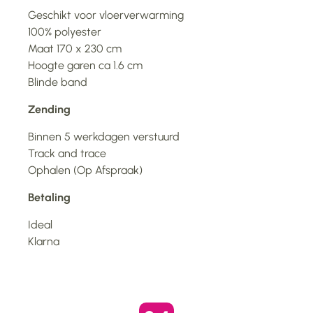
Geschikt voor vloerverwarming
100% polyester
Maat 170 x 230 cm
Hoogte garen ca 1.6 cm
Blinde band
Zending
Binnen 5 werkdagen verstuurd
Track and trace
Ophalen (Op Afspraak)
Betaling
Ideal
Klarna