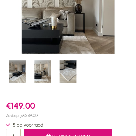
€149,00
€289,00
Adviesprijs
5 op voorraad