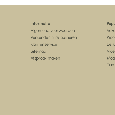
Informatie
Popu
Algemene voorwaarden
Vaka
Verzenden & retourneren
Woo
Klantenservice
Eet
Sitemap
Vloe
Afspraak maken
Maa
Tuin