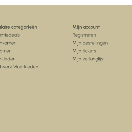
laire categorieën
Mijn account
ntiedeals
Registreren
nkamer
Mijn bestellingen
kamer
Mijn tickets
rkleden
Mijn verlanglijst
twerk Vloerkleden