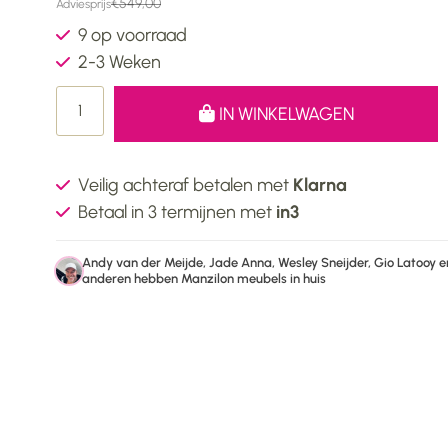
€549,00
Adviesprijs
9 op voorraad
2-3 Weken
IN WINKELWAGEN
Veilig achteraf betalen met
Klarna
Betaal in 3 termijnen met
in3
Andy van der Meijde, Jade Anna, Wesley Sneijder, Gio Latooy e
anderen hebben Manzilon meubels in huis