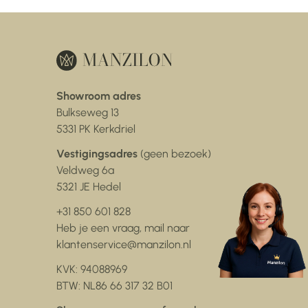
Showroom adres
Bulkseweg 13
5331 PK Kerkdriel
Vestigingsadres
(geen bezoek)
Veldweg 6a
5321 JE Hedel
+31 850 601 828
Heb je een vraag, mail naar
klantenservice@manzilon.nl
KVK: 94088969
BTW: NL86 66 317 32 B01