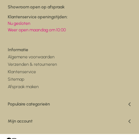
Showroom open op afspraak
Klantenservice openingstijden:
Nu gesloten
Weer open maandag om 10:00
Informatie
Algemene voorwaarden
Verzenden & retourneren
Klantenservice
Sitemap
Afspraak maken
Populaire categorieën
Vakantiedeals
Woonkamer
Mijn account
Eetkamer
Registreren
Vloerkleden
Mijn bestellingen