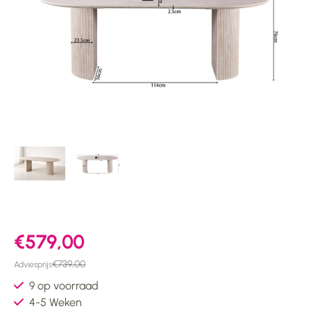
€579,00
€739,00
Adviesprijs
9 op voorraad
4-5 Weken