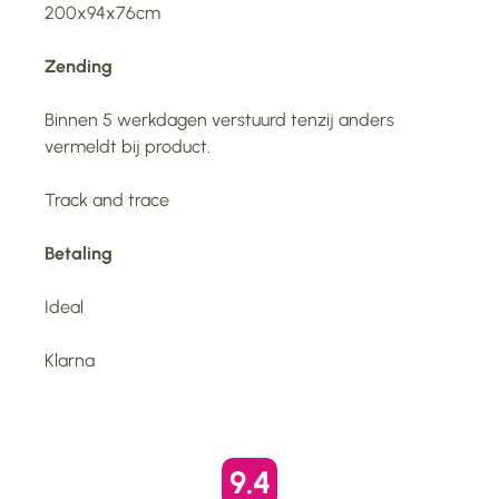
200x94x76cm
Zending
Binnen 5 werkdagen verstuurd tenzij anders
vermeldt bij product.
Track and trace
Betaling
Ideal
Klarna
9.4