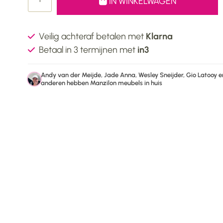
IN WINKELWAGEN
Veilig achteraf betalen met
Klarna
Betaal in 3 termijnen met
in3
Andy van der Meijde, Jade Anna, Wesley Sneijder, Gio Latooy e
anderen hebben Manzilon meubels in huis