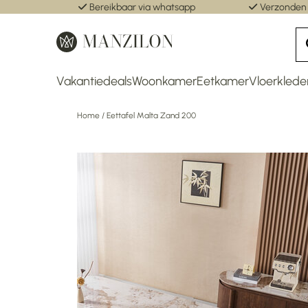
Bereikbaar via whatsapp
Verzonden
Vakantiedeals
Woonkamer
Eetkamer
Vloerklede
Home
/
Eettafel Malta Zand 200