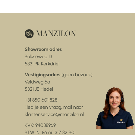
Showroom adres
Bulkseweg 13
5331 PK Kerkdriel
Vestigingsadres
(geen bezoek)
Veldweg 6a
5321 JE Hedel
+31 850 601 828
Heb je een vraag, mail naar
klantenservice@manzilon.nl
KVK: 94088969
BTW: NL86 66 317 32 B01