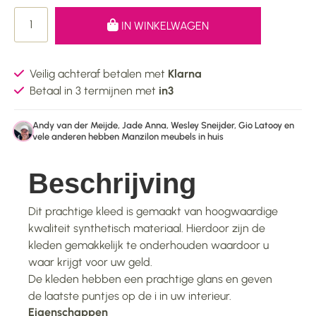
IN WINKELWAGEN
Veilig achteraf betalen met
Klarna
Betaal in 3 termijnen met
in3
Andy van der Meijde, Jade Anna, Wesley Sneijder, Gio Latooy en
vele anderen hebben Manzilon meubels in huis
Beschrijving
Dit prachtige kleed is gemaakt van hoogwaardige
kwaliteit synthetisch materiaal. Hierdoor zijn de
kleden gemakkelijk te onderhouden waardoor u
waar krijgt voor uw geld.
De kleden hebben een prachtige glans en geven
de laatste puntjes op de i in uw interieur.
Eigenschappen