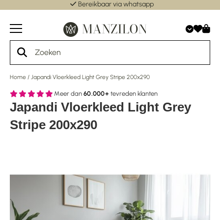
Bereikbaar via whatsapp
Home
/
Japandi Vloerkleed Light Grey Stripe 200x290
Meer dan
60.000+
tevreden klanten
Japandi Vloerkleed Light Grey
Stripe 200x290