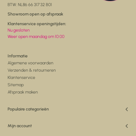
BTW: NL86 66 317 32 B01
Showroom open op afspraak
Klantenservice openingstijden:
Nu gesloten
Weer open maandag om 10:00
Informatie
Algemene voorwaarden
Verzenden & retourneren
Klantenservice
Sitemap
Afspraak maken
Populaire categorieën
Vakantiedeals
Woonkamer
Mijn account
Eetkamer
Registreren