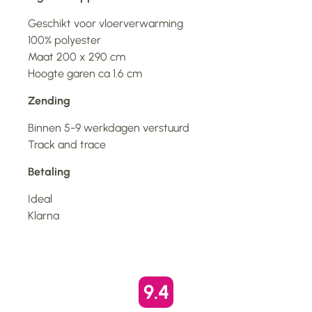
Geschikt voor vloerverwarming
100% polyester
Maat 200 x 290 cm
Hoogte garen ca 1.6 cm
Zending
Binnen 5-9 werkdagen verstuurd
Track and trace
Betaling
Ideal
Klarna
9.4