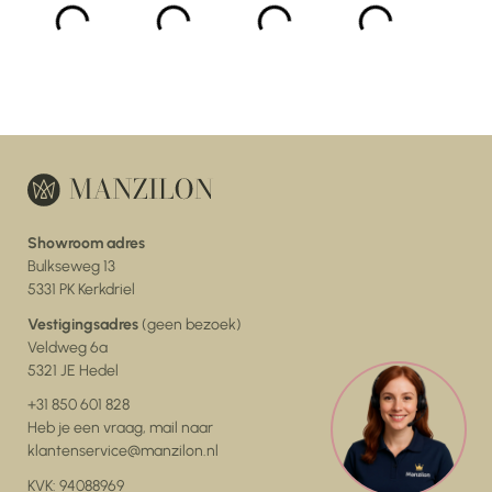
Showroom adres
Bulkseweg 13
5331 PK Kerkdriel
Vestigingsadres
(geen bezoek)
Veldweg 6a
5321 JE Hedel
+31 850 601 828
Heb je een vraag, mail naar
klantenservice@manzilon.nl
KVK: 94088969