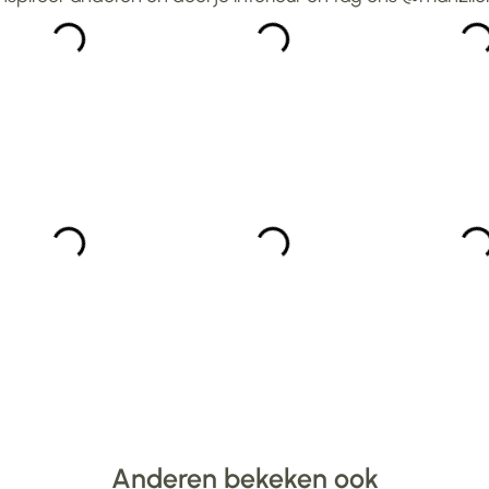
 een......
Anderen bekeken ook