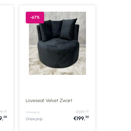
-67%
Loveseat Velvet Zwart
00
00
9,
€599,
Adviesprijs
00
00
9,
€199,
Onze prijs