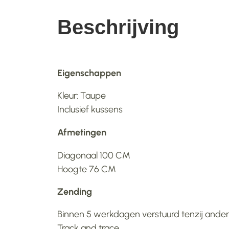
Beschrijving
Eigenschappen
Kleur: Taupe
Inclusief kussens
Afmetingen
Diagonaal 100 CM
Hoogte 76 CM
Zending
Binnen 5 werkdagen verstuurd tenzij anders
Track and trace