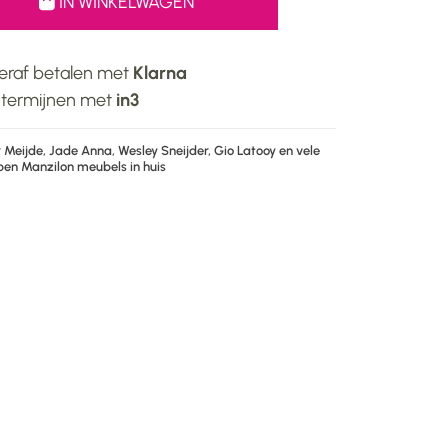
IN WINKELWAGEN
teraf betalen met
Klarna
3 termijnen met
in3
Meijde, Jade Anna, Wesley Sneijder, Gio Latooy en vele
en Manzilon meubels in huis