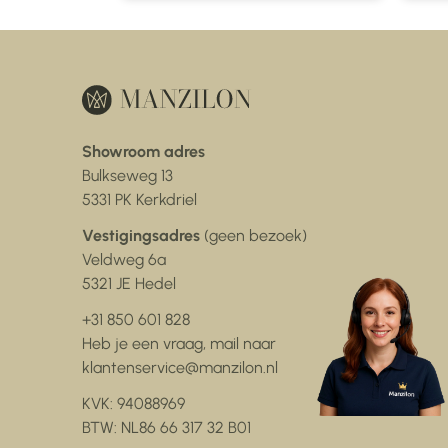
Showroom adres
Bulkseweg 13
5331 PK Kerkdriel
Vestigingsadres
(geen bezoek)
Veldweg 6a
5321 JE Hedel
+31 850 601 828
Heb je een vraag, mail naar
klantenservice@manzilon.nl
KVK: 94088969
BTW: NL86 66 317 32 B01