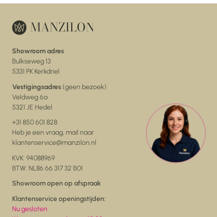
Showroom adres
Bulkseweg 13
5331 PK Kerkdriel
Vestigingsadres
(geen bezoek)
Veldweg 6a
5321 JE Hedel
+31 850 601 828
Heb je een vraag, mail naar
klantenservice@manzilon.nl
KVK: 94088969
BTW: NL86 66 317 32 B01
Showroom open op afspraak
Klantenservice openingstijden:
Nu gesloten