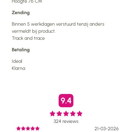
Hoogte 76 CM
Zending
Binnen 5 werkdagen verstuurd tenzij anders
vermeldt bij product.
Track and trace
Betaling
Ideal
Klarna
9.4
324
reviews
2026
21-03-2026