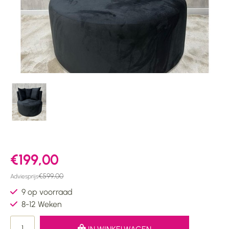
€199,00
€599,00
Adviesprijs
9 op voorraad
8-12 Weken