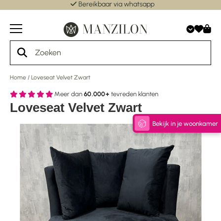
Bereikbaar via whatsapp
Home
/
Loveseat Velvet Zwart
Meer dan
60.000+
tevreden klanten
Loveseat Velvet Zwart
Bekijk in je woonkamer