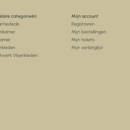
laire categorieën
Mijn account
ntiedeals
Registreren
nkamer
Mijn bestellingen
kamer
Mijn tickets
rkleden
Mijn verlanglijst
twerk Vloerkleden