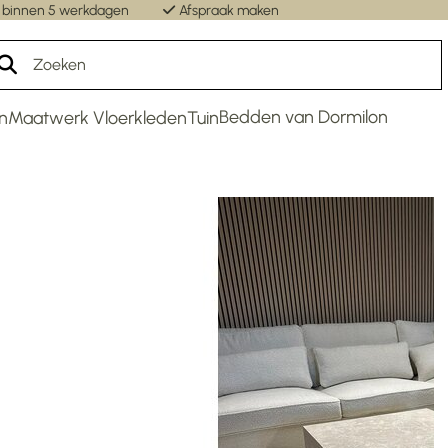
 binnen 5 werkdagen
Afspraak maken
Un
Bedden van Dormilon
n
Maatwerk Vloerkleden
Tuin