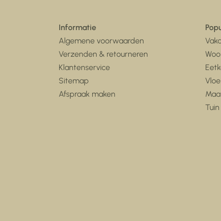
Informatie
Popu
Algemene voorwaarden
Vaka
Verzenden & retourneren
Woo
Klantenservice
Eet
Sitemap
Vloe
Afspraak maken
Maa
Tuin