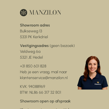
Showroom adres
Bulkseweg 13
5331 PK Kerkdriel
Vestigingsadres
(geen bezoek)
Veldweg 6a
5321 JE Hedel
+31 850 601 828
Heb je een vraag, mail naar
klantenservice@manzilon.nl
KVK: 94088969
BTW: NL86 66 317 32 B01
Showroom open op afspraak