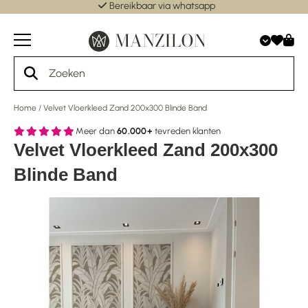
Bereikbaar via whatsapp
Home
/
Velvet Vloerkleed Zand 200x300 Blinde Band
Meer dan
60.000+
tevreden klanten
Velvet Vloerkleed Zand 200x300
Blinde Band