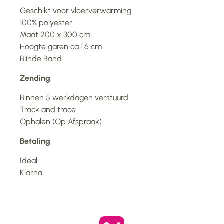
Geschikt voor vloerverwarming
100% polyester
Maat 200 x 300 cm
Hoogte garen ca 1.6 cm
Blinde Band
Zending
Binnen 5 werkdagen verstuurd
Track and trace
Ophalen (Op Afspraak)
Betaling
Ideal
Klarna