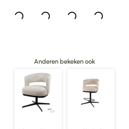
Anderen bekeken ook
nd