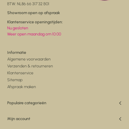
BTW: NL86 66 317 32 B01
Showroom open op afspraak
Klantenservice openingstijden:
Nu gesloten
Weer open maandag om 10:00
Informatie
Algemene voorwaarden
Verzenden & retourneren
Klantenservice
Sitemap
Afspraak maken
Populaire categorieën
Vakantiedeals
Woonkamer
Mijn account
Eetkamer
Registreren