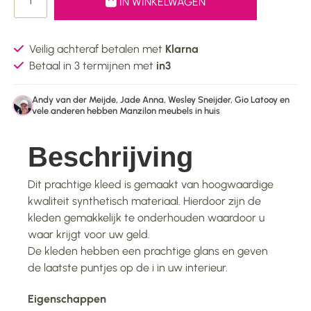
IN WINKELWAGEN
Veilig achteraf betalen met
Klarna
Betaal in 3 termijnen met
in3
Andy van der Meijde, Jade Anna, Wesley Sneijder, Gio Latooy en
vele anderen hebben Manzilon meubels in huis
Beschrijving
Dit prachtige kleed is gemaakt van hoogwaardige
kwaliteit synthetisch materiaal. Hierdoor zijn de
kleden gemakkelijk te onderhouden waardoor u
waar krijgt voor uw geld.
De kleden hebben een prachtige glans en geven
de laatste puntjes op de i in uw interieur.
Eigenschappen