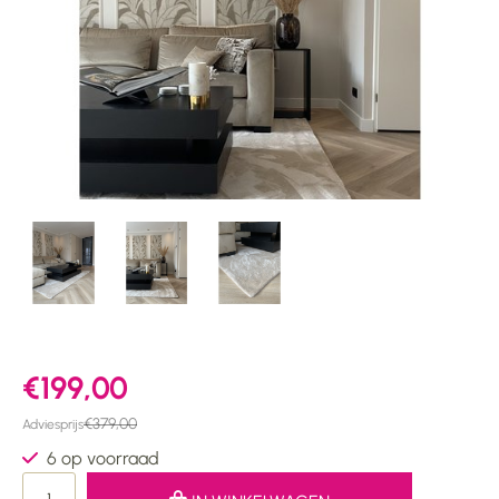
€199,00
€379,00
Adviesprijs
6 op voorraad