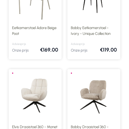
Eetkamerstoel Adore Beige
Bobby Eetkamerstoel -
Poot
Ivory - Unique Collection
Adviesprijs
Adviesprijs
€169,00
€119,00
Onze prijs
Onze prijs
Elvis Draaistoel 360 - Monet
Bobby Draaistoel 360 -