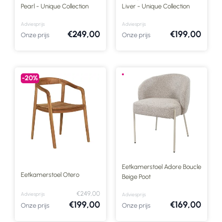
Pearl - Unique Collection
Liver - Unique Collection
Adviesprijs
Adviesprijs
€249,00
€199,00
Onze prijs
Onze prijs
-20%
Eetkamerstoel Adore Boucle
Eetkamerstoel Otero
Beige Poot
€249,00
Adviesprijs
Adviesprijs
€199,00
€169,00
Onze prijs
Onze prijs