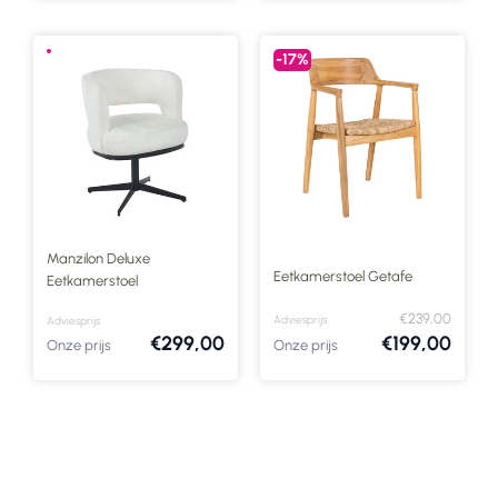
-17%
Manzilon Deluxe
Eetkamerstoel Getafe
Eetkamerstoel
€239,00
Adviesprijs
Adviesprijs
€299,00
€199,00
Onze prijs
Onze prijs