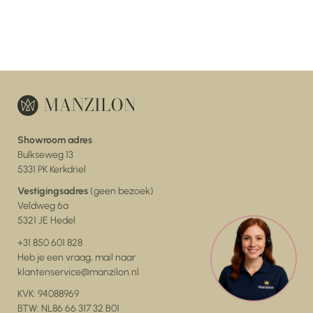
Showroom adres
Bulkseweg 13
5331 PK Kerkdriel
Vestigingsadres
(geen bezoek)
Veldweg 6a
5321 JE Hedel
+31 850 601 828
Heb je een vraag, mail naar
klantenservice@manzilon.nl
KVK: 94088969
BTW: NL86 66 317 32 B01