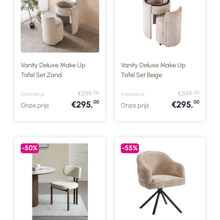
Vanity Deluxe Make Up
Vanity Deluxe Make Up
Tafel Set Zand
Tafel Set Beige
00
00
€599,
€599,
Adviesprijs
Adviesprijs
00
00
€295,
€295,
Onze prijs
Onze prijs
-50%
-55%