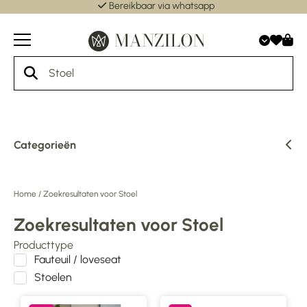
Bereikbaar via whatsapp
Categorieën
Home
/
Zoekresultaten voor Stoel
Zoekresultaten voor Stoel
Producttype
Fauteuil / loveseat
Stoelen