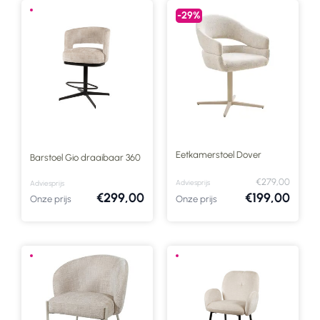
-29%
Eetkamerstoel Dover
Barstoel Gio draaibaar 360
€279,00
Adviesprijs
Adviesprijs
€299,00
€199,00
Onze prijs
Onze prijs