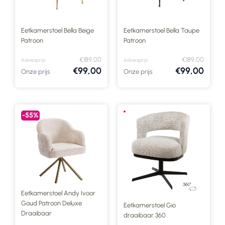
Eetkamerstoel Bella Beige
Eetkamerstoel Bella Taupe
Patroon
Patroon
€189,00
€189,00
Adviesprijs
Adviesprijs
€99,00
€99,00
Onze prijs
Onze prijs
-55%
Eetkamerstoel Andy Ivoor
Goud Patroon Deluxe
Eetkamerstoel Gio
Draaibaar
draaibaar 360