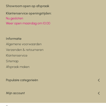
Showroom open op afspraak
Klantenservice openingstijden:
Nu gesloten
Weer open maandag om 10:00
Informatie
Algemene voorwaarden
Verzenden & retourneren
Klantenservice
Sitemap
Afspraak maken
Populaire categorieën
Vakantiedeals
Woonkamer
Mijn account
Eetkamer
Registreren
Vloerkleden
Mijn bestellingen